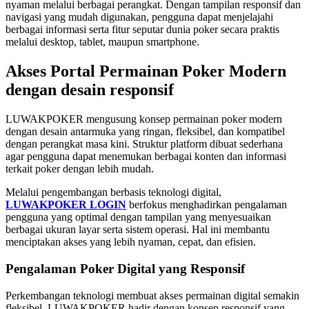
nyaman melalui berbagai perangkat. Dengan tampilan responsif dan
navigasi yang mudah digunakan, pengguna dapat menjelajahi
berbagai informasi serta fitur seputar dunia poker secara praktis
melalui desktop, tablet, maupun smartphone.
Akses Portal Permainan Poker Modern
dengan desain responsif
LUWAKPOKER mengusung konsep permainan poker modern
dengan desain antarmuka yang ringan, fleksibel, dan kompatibel
dengan perangkat masa kini. Struktur platform dibuat sederhana
agar pengguna dapat menemukan berbagai konten dan informasi
terkait poker dengan lebih mudah.
Melalui pengembangan berbasis teknologi digital,
LUWAKPOKER LOGIN
berfokus menghadirkan pengalaman
pengguna yang optimal dengan tampilan yang menyesuaikan
berbagai ukuran layar serta sistem operasi. Hal ini membantu
menciptakan akses yang lebih nyaman, cepat, dan efisien.
Pengalaman Poker Digital yang Responsif
Perkembangan teknologi membuat akses permainan digital semakin
fleksibel. LUWAKPOKER hadir dengan konsep responsif yang