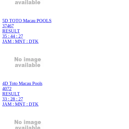
5D TOTO Macau POOLS
37467
RESULT
35
:
44
:
27
JAM : MNT : DTK
4D Toto Macau Pools
4072
RESULT
33
:
28
:
27
JAM : MNT : DTK