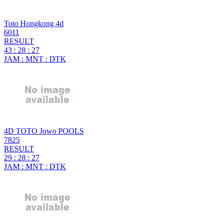
Toto Hongkong 4d
6011
RESULT
43
:
28
:
27
JAM : MNT : DTK
4D TOTO Jowo POOLS
7825
RESULT
29
:
28
:
27
JAM : MNT : DTK