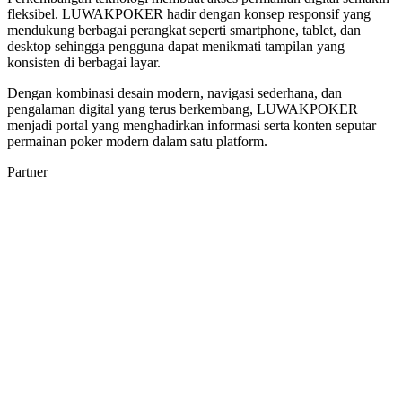
fleksibel. LUWAKPOKER hadir dengan konsep responsif yang
mendukung berbagai perangkat seperti smartphone, tablet, dan
desktop sehingga pengguna dapat menikmati tampilan yang
konsisten di berbagai layar.
Dengan kombinasi desain modern, navigasi sederhana, dan
pengalaman digital yang terus berkembang, LUWAKPOKER
menjadi portal yang menghadirkan informasi serta konten seputar
permainan poker modern dalam satu platform.
Partner