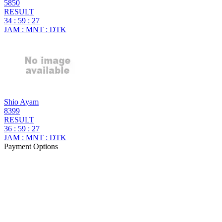
5850
RESULT
34
:
59
:
27
JAM : MNT : DTK
Shio Ayam
8399
RESULT
36
:
59
:
27
JAM : MNT : DTK
Payment Options