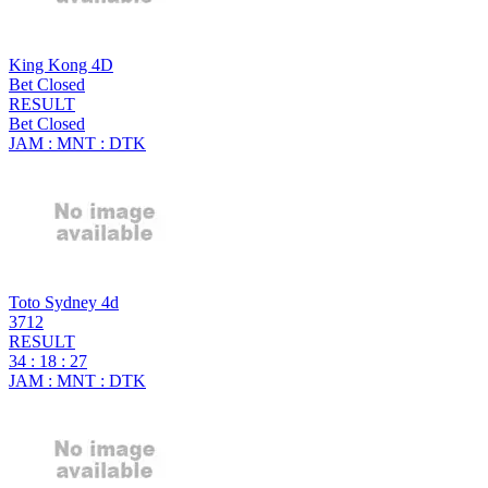
King Kong 4D
Bet Closed
RESULT
Bet Closed
JAM : MNT : DTK
Toto Sydney 4d
3712
RESULT
34
:
18
:
27
JAM : MNT : DTK