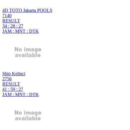
4D TOTO Jakarta POOLS
7140
RESULT
34
:
28
:
27
JAM : MNT : DTK
Shio Kelinci
2756
RESULT
41
:
59
:
27
JAM : MNT : DTK