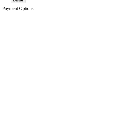
Daftar
Payment Options